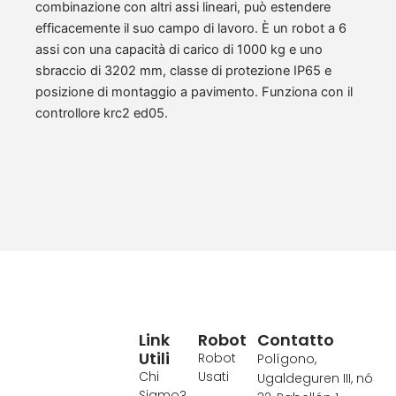
combinazione con altri assi lineari, può estendere
efficacemente il suo campo di lavoro. È un robot a 6
assi con una capacità di carico di 1000 kg e uno
sbraccio di 3202 mm, classe di protezione IP65 e
posizione di montaggio a pavimento. Funziona con il
controllore krc2 ed05.
Link
Robot
Contatto
Utili
Robot
Polígono,
Chi
Usati
Ugaldeguren III, nó
Siamo?