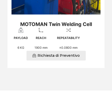
MOTOMAN Twin Welding Cell
PAYLOAD
REACH
REPEATABILITY
6 KG
1900 mm
±0.0800 mm
Richiesta di Preventivo