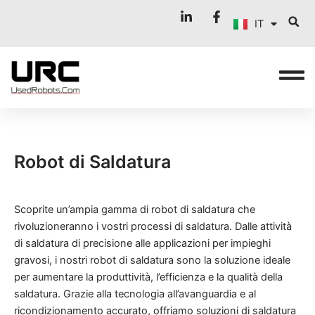
ES
Vai
IT
al
FR
contenuto
Robot di Saldatura
Scoprite un’ampia gamma di robot di saldatura che
rivoluzioneranno i vostri processi di saldatura. Dalle attività
di saldatura di precisione alle applicazioni per impieghi
gravosi, i nostri robot di saldatura sono la soluzione ideale
per aumentare la produttività, l’efficienza e la qualità della
saldatura. Grazie alla tecnologia all’avanguardia e al
ricondizionamento accurato, offriamo soluzioni di saldatura