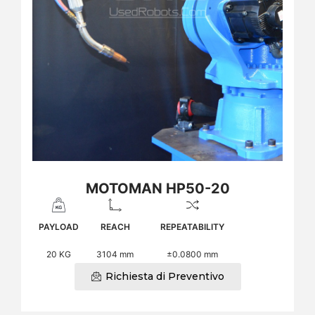
MOTOMAN HP50-20
PAYLOAD
REACH
REPEATABILITY
20 KG
3104 mm
±0.0800 mm
Richiesta di Preventivo