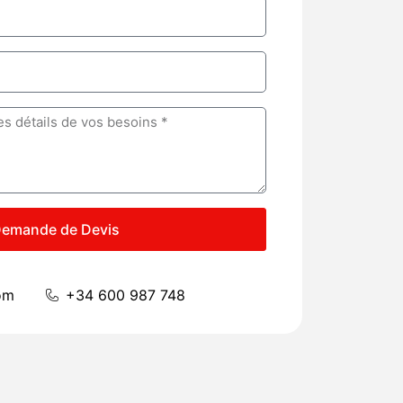
emande de Devis
om
+34 600 987 748