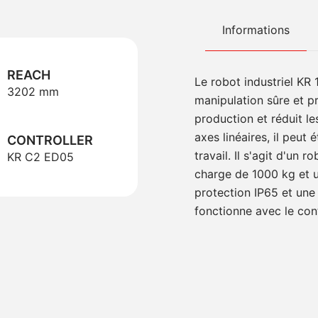
Informations
REACH
Le robot industriel KR 
3202 mm
manipulation sûre et pr
production et réduit l
axes linéaires, il peut
CONTROLLER
travail. Il s'agit d'un
KR C2 ED05
charge de 1000 kg et 
protection IP65 et une 
fonctionne avec le con