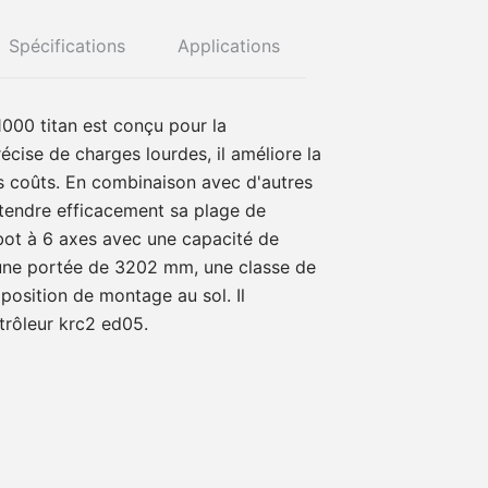
Spécifications
Applications
1000 titan est conçu pour la
écise de charges lourdes, il améliore la
es coûts. En combinaison avec d'autres
 étendre efficacement sa plage de
 robot à 6 axes avec une capacité de
une portée de 3202 mm, une classe de
position de montage au sol. Il
trôleur krc2 ed05.