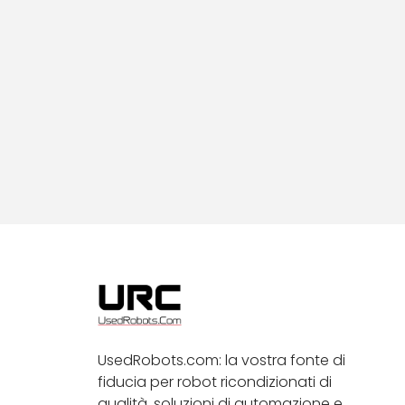
UsedRobots.com: la vostra fonte di
fiducia per robot ricondizionati di
qualità, soluzioni di automazione e