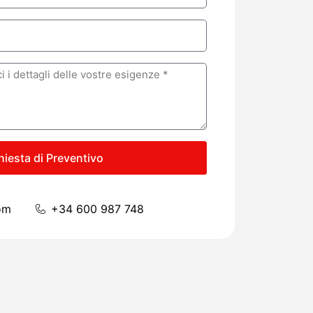
hiesta di Preventivo
om
+34 600 987 748