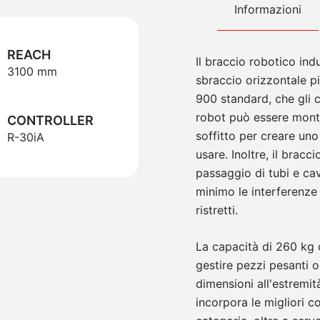
Informazioni
REACH
Il braccio robotico in
3100 mm
sbraccio orizzontale pi
900 standard, che gli c
robot può essere mont
CONTROLLER
soffitto per creare uno
R-30iA
usare. Inoltre, il bracci
passaggio di tubi e cav
minimo le interferenze 
ristretti.
La capacità di 260 kg 
gestire pezzi pesanti o
dimensioni all'estremi
incorpora le migliori co