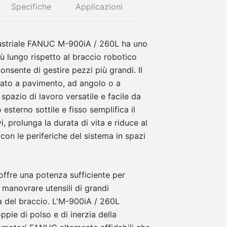
Specifiche
Applicazioni
dustriale FANUC M-900iA / 260L ha uno
ù lungo rispetto al braccio robotico
onsente di gestire pezzi più grandi. Il
ato a pavimento, ad angolo o a
 spazio di lavoro versatile e facile da
o esterno sottile e fisso semplifica il
i, prolunga la durata di vita e riduce al
con le periferiche del sistema in spazi
offre una potenza sufficiente per
 manovrare utensili di grandi
tà del braccio. L'M-900iA / 260L
ppie di polso e di inerzia della