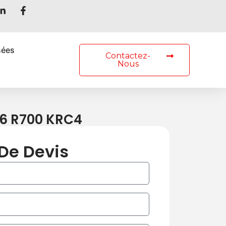
rcher
sées
Contactez-
Nous
6 R700 KRC4
De Devis