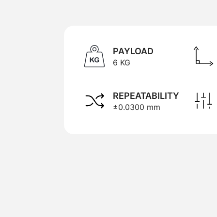
PAYLOAD
6 KG
REPEATABILITY
±0.0300 mm