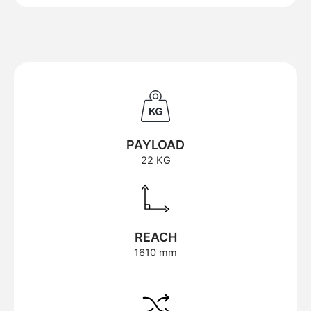
PAYLOAD
22 KG
REACH
1610 mm