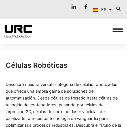
FR
Ir
ES
al
IT
contenido
Células Robóticas
Descubra nuestra versátil categoría de células robotizadas,
que ofrece una amplia gama de soluciones de
automatización. Desde células de fresado hasta células de
recogida de contenedores, pasando por células de
impresión 3D, células de corte por láser y células de
paletizado, ofrecemos tecnología de vanguardia para
optimizar sus procesos industriales. Descubra el futuro de la