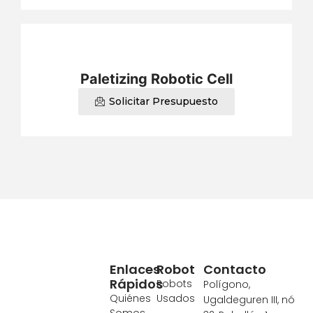
Paletizing Robotic Cell
Solicitar Presupuesto
Enlaces
Robot
Contacto
Rápidos
Robots
Polígono,
Quiénes
Usados
Ugaldeguren III, nó