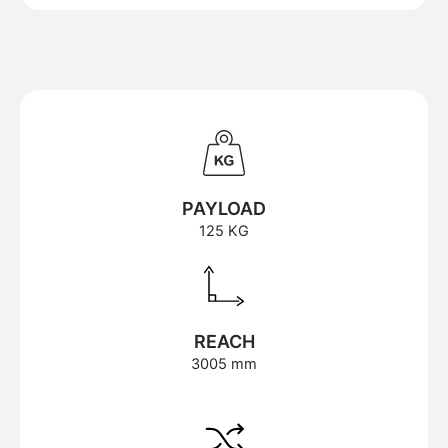
PAYLOAD
125 KG
REACH
3005 mm