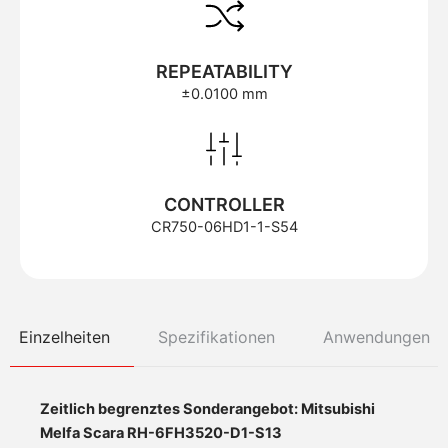
REPEATABILITY
±0.0100 mm
CONTROLLER
CR750-06HD1-1-S54
Einzelheiten
Spezifikationen
Anwendungen
Zeitlich begrenztes Sonderangebot: Mitsubishi
Melfa Scara RH-6FH3520-D1-S13