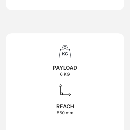
PAYLOAD
6 KG
REACH
550 mm