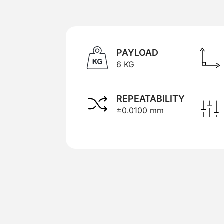
PAYLOAD
6 KG
REPEATABILITY
±0.0100 mm