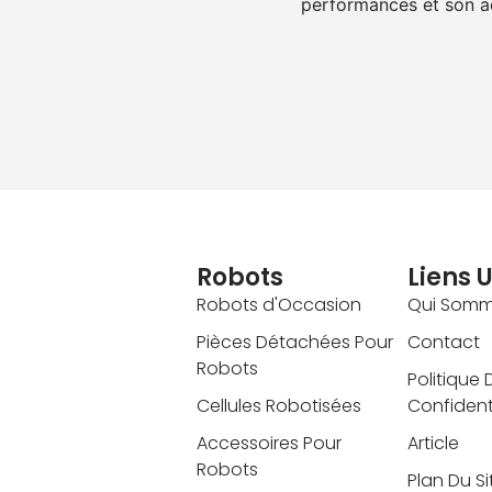
performances et son ad
Robots
Liens U
Robots d'Occasion
Qui Somm
Pièces Détachées Pour
Contact
Robots
Politique 
Cellules Robotisées
Confidenti
Accessoires Pour
Article
Robots
Plan Du Si