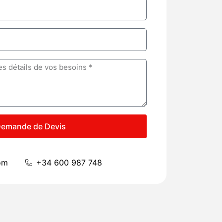
emande de Devis
om
+34 600 987 748