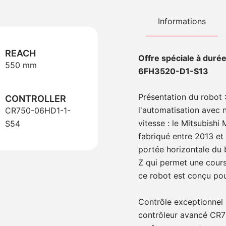
Informations
REACH
Offre spéciale à durée
550 mm
6FH3520-D1-S13
Présentation du robot 
CONTROLLER
l'automatisation avec 
CR750-06HD1-1-
vitesse : le Mitsubish
S54
fabriqué entre 2013 et
portée horizontale du 
Z qui permet une cou
ce robot est conçu pour
Contrôle exceptionnel 
contrôleur avancé CR