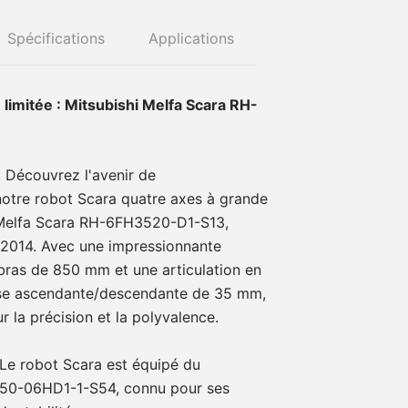
Spécifications
Applications
 limitée : Mitsubishi Melfa Scara RH-
: Découvrez l'avenir de
notre robot Scara quatre axes à grande
i Melfa Scara RH-6FH3520-D1-S13,
 2014. Avec une impressionnante
bras de 850 mm et une articulation en
rse ascendante/descendante de 35 mm,
 la précision et la polyvalence.
Le robot Scara est équipé du
750-06HD1-1-S54, connu pour ses