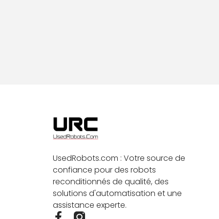
UsedRobots.com : Votre source de
confiance pour des robots
reconditionnés de qualité, des
solutions d'automatisation et une
assistance experte.
F