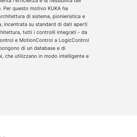
ta l'efficienza e la flessibilità dei
ne. Per questo motivo KUKA ha
chitettura di sistema, pionieristica e
, incentrata su standard di dati aperti
itettura, tutti i controlli integrati - da
ontrol e MotionControl a LogicControl
spongono di un database e di
i, che utilizzano in modo intelligente e