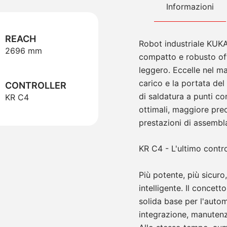
Informazioni
REACH
Robot industriale KUK
2696 mm
compatto e robusto of
leggero. Eccelle nel ma
carico e la portata del
CONTROLLER
di saldatura a punti co
KR C4
ottimali, maggiore pre
prestazioni di assembl
KR C4 - L'ultimo contro
Più potente, più sicuro,
intelligente. Il concet
solida base per l'autom
integrazione, manutenz