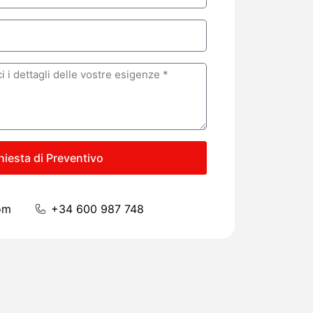
hiesta di Preventivo
om
+34 600 987 748