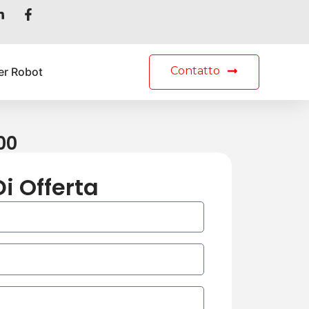
Contatto
er Robot
00
Di Offerta