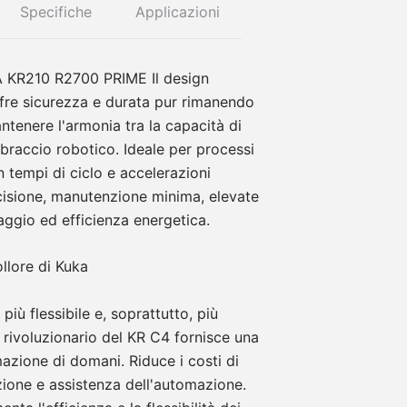
Specifiche
Applicazioni
A KR210 R2700 PRIME Il design
fre sicurezza e durata pur rimanendo
ntenere l'armonia tra la capacità di
 braccio robotico. Ideale per processi
n tempi di ciclo e accelerazioni
cisione, manutenzione minima, elevate
aggio ed efficienza energetica.
llore di Kuka
 più flessibile e, soprattutto, più
to rivoluzionario del KR C4 fornisce una
azione di domani. Riduce i costi di
ione e assistenza dell'automazione.