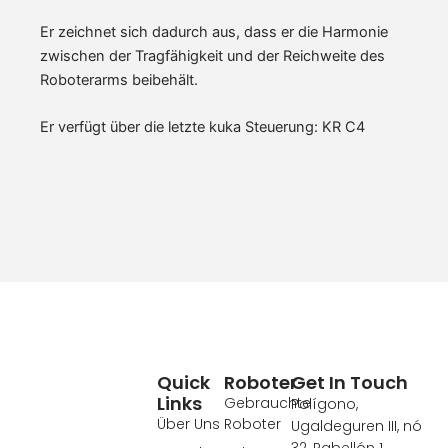
Er zeichnet sich dadurch aus, dass er die Harmonie
zwischen der Tragfähigkeit und der Reichweite des
Roboterarms beibehält.
Er verfügt über die letzte kuka Steuerung: KR C4
Quick
Roboter
Get In Touch
Links
Gebrauchte
Polígono,
Über Uns
Roboter
Ugaldeguren III, nó