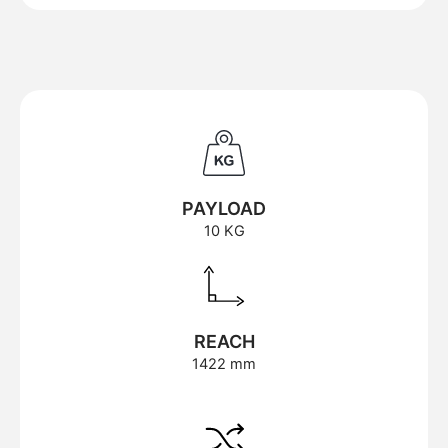
PAYLOAD
10 KG
REACH
1422 mm