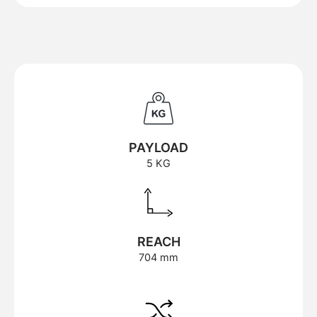
PAYLOAD
5 KG
REACH
704 mm