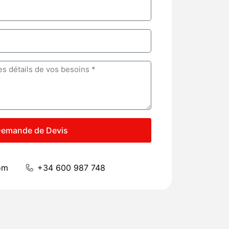
emande de Devis
om
+34 600 987 748