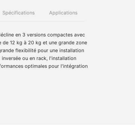
Spécifications
Applications
décline en 3 versions compactes avec
e de 12 kg à 20 kg et une grande zone
 grande flexibilité pour une installation
, inversée ou en rack, l'installation
formances optimales pour l'intégration