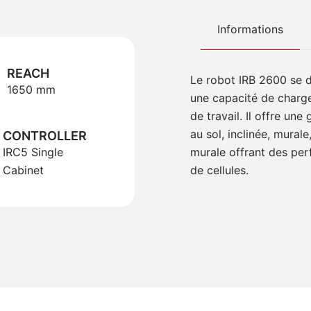
Informations
REACH
Le robot IRB 2600 se 
1650 mm
une capacité de charg
de travail. Il offre une
au sol, inclinée, murale
CONTROLLER
IRC5 Single
murale offrant des per
Cabinet
de cellules.